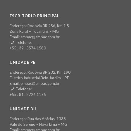
ESCRITÓRIO PRINCIPAL
Endereço: Rodovia BR 256, Km 1,5
Zona Rural – Tocantins – MG
Email: empac@empac.com.br
Telefone:
+55 . 32 . 3574.1580
UNIDADE PE
Endereço: Rodovia BR 232, Km 190
Distrito Industrial Belo Jardim – PE
Email: empac@empac.com.br
Telefone:
+55 . 81 . 3726.1176
UNIDADE BH
Endereço: Rua das Acácias, 1338
Vale do Sereno – Nova Lima – MG
Email: empac@empac.com.br