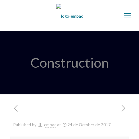
Construction
Published by
empac
at
24 de October de 2017