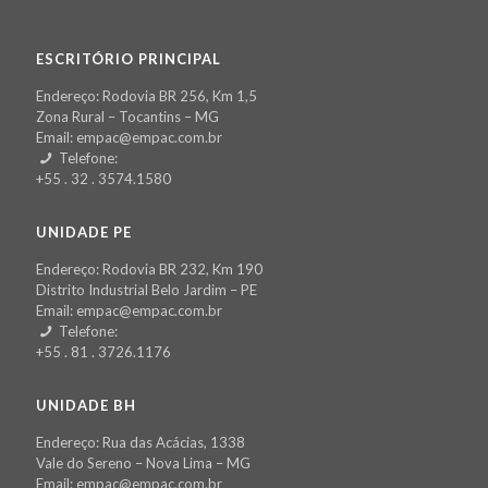
ESCRITÓRIO PRINCIPAL
Endereço: Rodovia BR 256, Km 1,5
Zona Rural – Tocantins – MG
Email: empac@empac.com.br
Telefone:
+55 . 32 . 3574.1580
UNIDADE PE
Endereço: Rodovia BR 232, Km 190
Distrito Industrial Belo Jardim – PE
Email: empac@empac.com.br
Telefone:
+55 . 81 . 3726.1176
UNIDADE BH
Endereço: Rua das Acácias, 1338
Vale do Sereno – Nova Lima – MG
Email: empac@empac.com.br