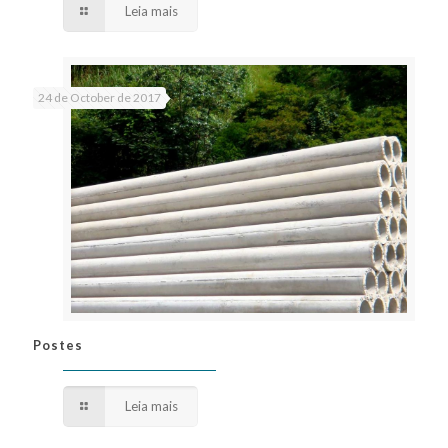
Leia mais
24 de October de 2017
Postes
Postes
Leia mais