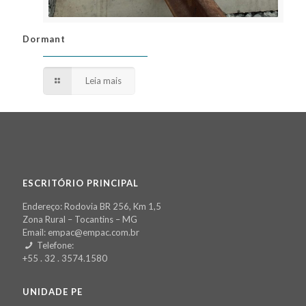
Dormant
Dormant
Leia mais
ESCRITÓRIO PRINCIPAL
Endereço: Rodovia BR 256, Km 1,5
Zona Rural – Tocantins – MG
Email: empac@empac.com.br
Telefone:
+55 . 32 . 3574.1580
UNIDADE PE