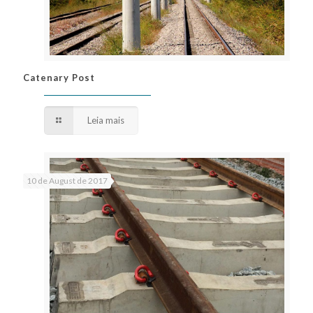
Catenary Post
Catenary Post
Leia mais
10 de August de 2017