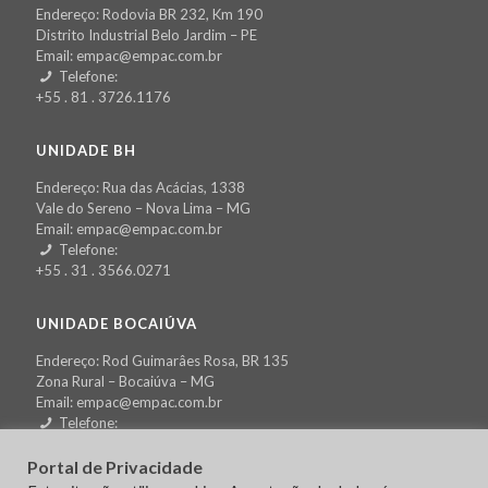
Endereço: Rodovia BR 232, Km 190
Distrito Industrial Belo Jardim – PE
Email: empac@empac.com.br
Telefone:
+55 . 81 . 3726.1176
UNIDADE BH
Endereço: Rua das Acácias, 1338
Vale do Sereno – Nova Lima – MG
Email: empac@empac.com.br
Telefone:
+55 . 31 . 3566.0271
UNIDADE BOCAIÚVA
Endereço: Rod Guimarâes Rosa, BR 135
Zona Rural – Bocaiúva – MG
Email: empac@empac.com.br
Telefone:
+55 . 31 . 3574.1580
Portal de Privacidade