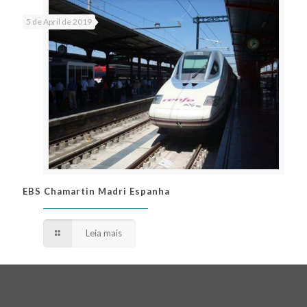
5 de April de 2019
EBS Chamartin Madri Espanha
EBS Chamartin Madri Espanha
Leia mais