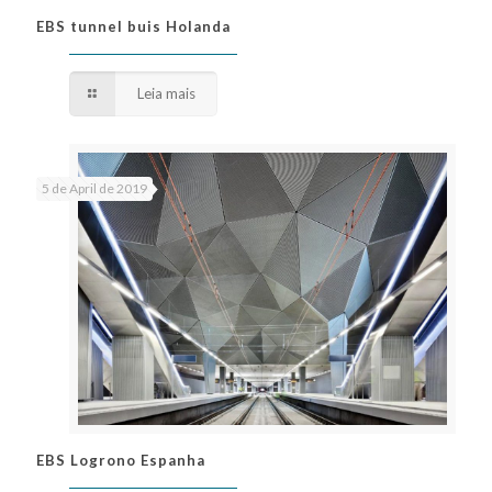
EBS tunnel buis Holanda
EBS tunnel buis Holanda
Leia mais
5 de April de 2019
EBS Logrono Espanha
EBS Logrono Espanha