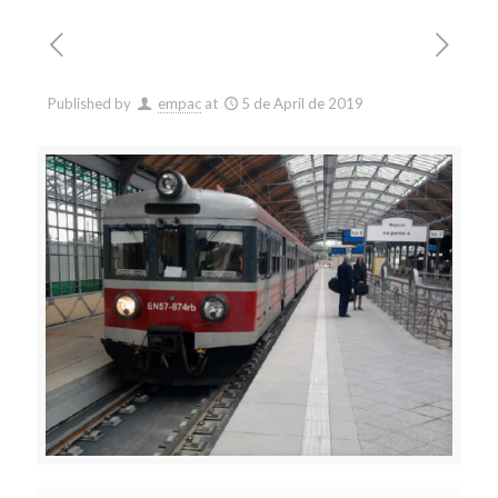
Published by
empac
at
5 de April de 2019