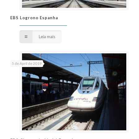
EBS Logrono Espanha
EBS Logrono Espanha
Leia mais
5 de April de 2019