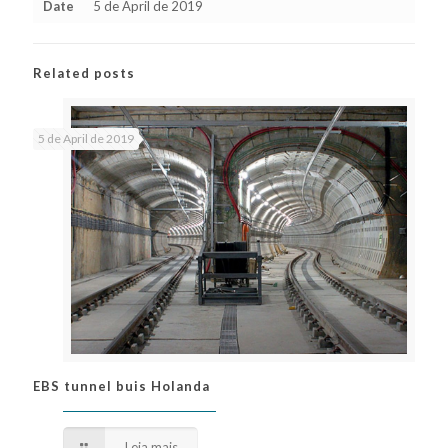
Date
5 de April de 2019
Related posts
5 de April de 2019
EBS tunnel buis Holanda
EBS tunnel buis Holanda
Leia mais