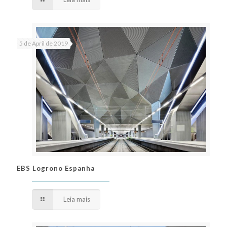
5 de April de 2019
EBS Logrono Espanha
EBS Logrono Espanha
Leia mais