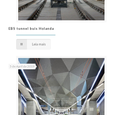
EBS tunnel buis Holanda
EBS tunnel buis Holanda
Leia mais
5 de April de 2019