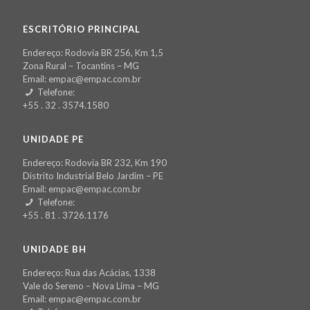
ESCRITÓRIO PRINCIPAL
Endereço: Rodovia BR 256, Km 1,5
Zona Rural – Tocantins – MG
Email: empac@empac.com.br
Telefone:
+55 . 32 . 3574.1580
UNIDADE PE
Endereço: Rodovia BR 232, Km 190
Distrito Industrial Belo Jardim – PE
Email: empac@empac.com.br
Telefone:
+55 . 81 . 3726.1176
UNIDADE BH
Endereço: Rua das Acácias, 1338
Vale do Sereno – Nova Lima – MG
Email: empac@empac.com.br