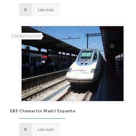
Leia mais
5 de April de 2019
EBS Chamartin Madri Espanha
EBS Chamartin Madri Espanha
Leia mais